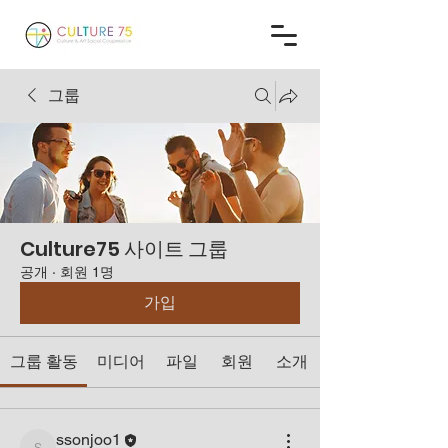
그룹
Culture75 사이트 그룹
공개
·
회원 1명
가입
그룹 활동
미디어
파일
회원
소개
ssonjoo1