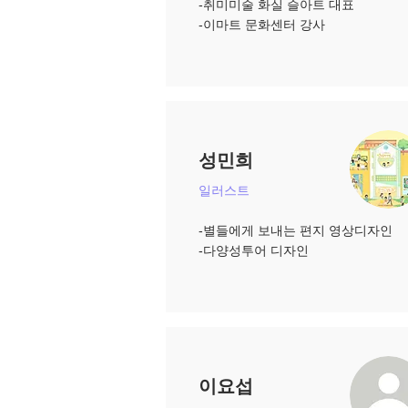
-취미미술 화실 슬아트 대표
​-이마트 문화센터 강사
성민희
일러스트
-별들에게 보내는 편지 영상디자인
​-다양성투어 디자인
이요섭