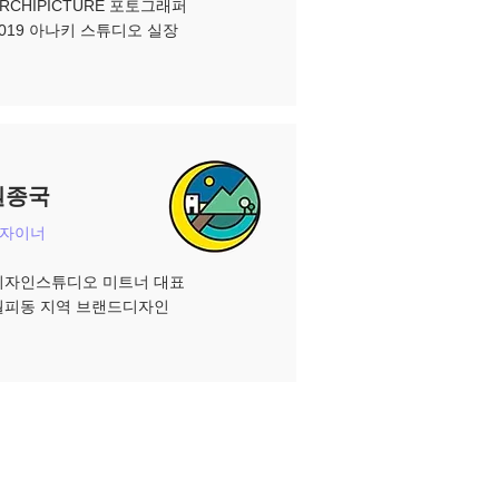
ARCHIPICTURE 포토그래퍼
-2019 아나키 스튜디오 실장
원종국
디자이너
디자인스튜디오 미트너 대표
-월피동 지역 브랜드디자인