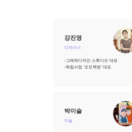
강진영
디자이너
-그래픽디자인 스튜디오 대표
​-독립서점 ‘모모책방’ 대표
박이슬
미술