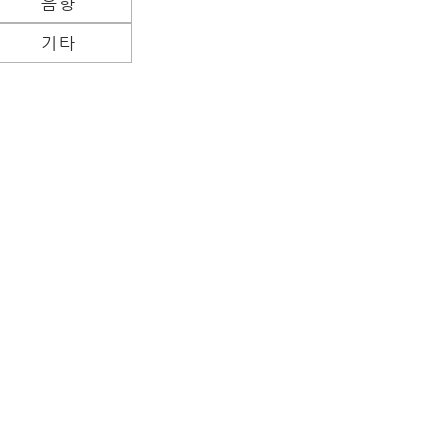
음향
기타