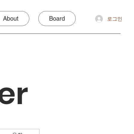
About
Board
로그인
er