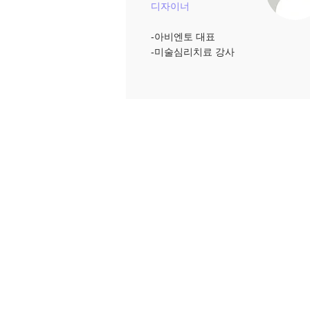
디자이너
-아비엔토 대표
​-미술심리치료 강사