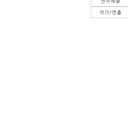
연극예술
작가/연출