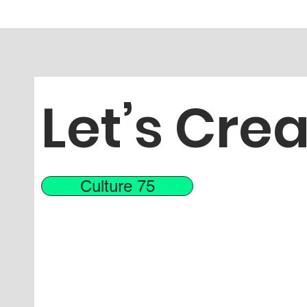
Let’s Crea
Culture 75