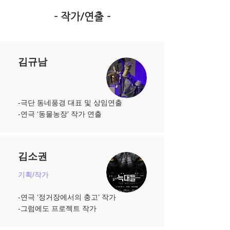
​- 작가/연출 -
김규남
-극단 동네풍경 대표 및 상임연출
​-연극 ‘동물농장’ 작가 연출
김소권
기획/작가
-연극 ‘정거장에서의 충고’ 작가
​-그럼에도 프로젝트 작가