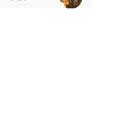
-
2016~2021 토닥공방 정기 전시 참여
-도자공예아카데미 강좌 보조강사
Let’s Create.
Culture 75
Facebook
Instagram
Youtube
Kakao-Talk
Blog