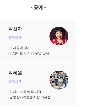
​- 공예 -
박선자
도자공예
-도자공예 강사
-노인대한 도자기 수업 강사
박혜원
도자공예
-도자기마을 예작 대표
-공방삼거리협동조합 이사장