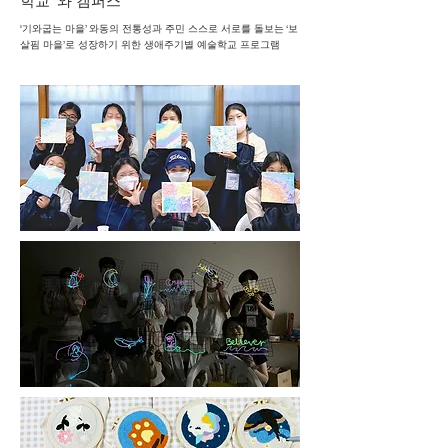
학교 '와 캠퍼스'
'기와굽는 마을’ 와동의 전통성과 주민 스스로 서로를 돌보는 ‘보
살핌 마을’로 성장하기 위한 생애주기별 예술학교 프로그램